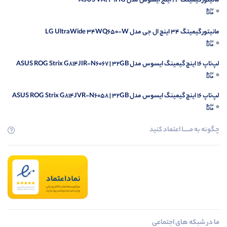
مانیتور گیمینگ 24 اینج ایسوس مدل ASUS VA249HG
0
مانیتور گیمیتگ 34 اینچ ال جی مدل LG UltraWide 34WQ650-W
0
لپ‌تاپ 16 اینچ گیمینگ ایسوس مدل ASUS ROG Strix G814JIR-N6067 | 32GB
RAM | 1TB SSD | i9-14900HX |RTX 4070 8GB
0
لپ‌تاپ 16 اینچ گیمینگ ایسوس مدل ASUS ROG Strix G814JVR-N6058 | 32GB
RAM | 1TB SSD | i9-14900HX |RTX 4060 8GB
0
چگونه به مــــــا اعتماد کنید
ما در شبکه های اجتماعی