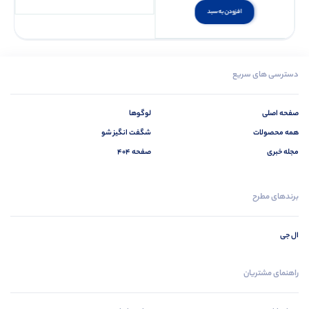
افزودن به سبد
دسترسی های سریع
صفحه اصلی
لوگوها
همه محصولات
شگفت انگیز شو
مجله خبری
صفحه 404
برندهای مطرح
ال جی
راهنمای مشتریان