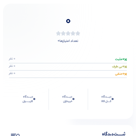
0
0
تعداد امتیازها
0
0 نفر
مثبت
0
0 نفر
بی طرف
0
0 نفر
منفی
دیــــدگاه
دیــــدگاه
دیــــدگاه
0
0
0
کــــل کالا
خریداران
کاربـــــران
ثبـــــت‌دیدگاه