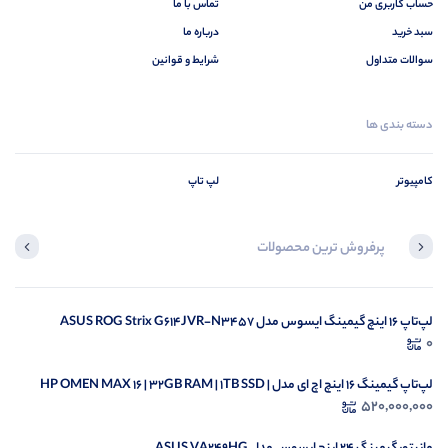
حساب کاربری من
تماس با ما
سبد خرید
درباره ما
سوالات متداول
شرایط و قوانین
دسته بندی ها
کامپیوتر
لپ تاپ
پرفروش ترین محصولات
لپ‌تاپ 16 اینچ گیمینگ ایسوس مدل ASUS ROG Strix G614JVR-N3457
لپ‌تاپ 16 اینچ گیمینگ ایسوس مدل ASUS ROG Strix G614JVR-N3457
0
0
لپ‌تاپ گیمینگ 16 اینچ اچ ای مدل HP OMEN MAX 16 | 32GB RAM | 1TB SSD |
520,000,000
Ultra 9