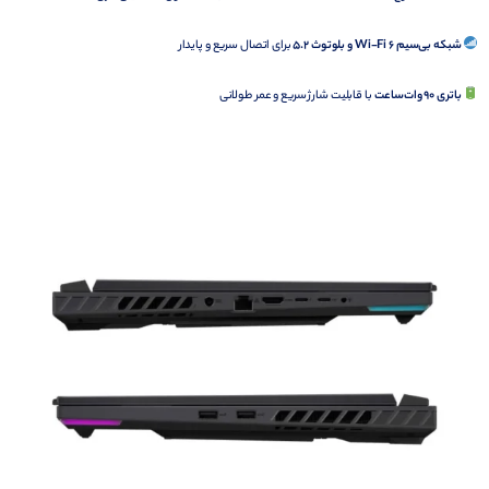
شبکه بی‌سیم Wi-Fi 6 و بلوتوث 5.2
برای اتصال سریع و پایدار
باتری 90 وات‌ساعت
با قابلیت شارژ سریع و عمر طولانی