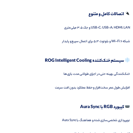
اتصالات کامل و متنوع
USB-C، USB-A، HDMI، LAN و جک 3.5 میلی‌متری
شبکه Wi-Fi 6 و بلوتوث 5.3 برای اتصال سریع و پایدار
سیستم خنک‌کننده ROG Intelligent Cooling
خنک‌کنندگی بهینه حتی در اجرای طولانی مدت بازی‌ها
افزایش طول عمر سخت‌افزار و حفظ عملکرد بدون افت سرعت
کیبورد RGB با Aura Sync
نورپردازی شخصی‌سازی شده و هماهنگ با Aura Sync