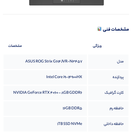
مشخصات فنی
ویژگی
مشخصات
مدل
ASUS ROG Strix G614JVR-N3457
پردازنده
Intel Core i9-14900HX
کارت گرافیک
NVIDIA GeForce RTX 4060 – 8GB GDDR6
حافظه رم
16GB DDR5
حافظه داخلی
1TB SSD NVMe