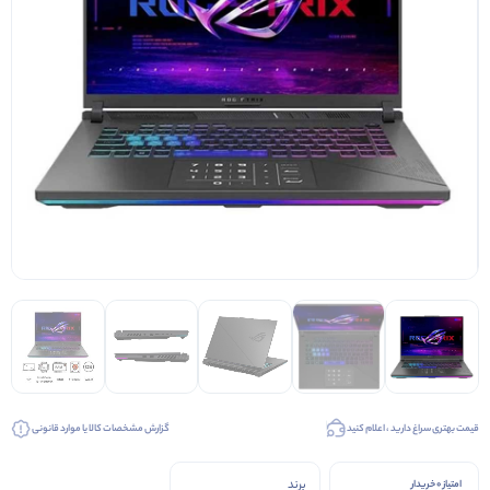
قیمت بهتری سراغ دارید ، اعلام کنید
گزارش مشخصات کالا یا موارد قانونی
برند
امتیاز 0 خریدار