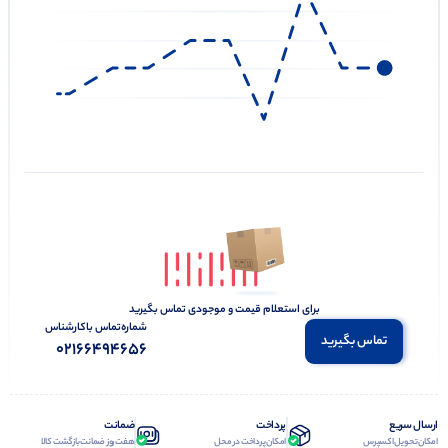
برای استعلام قیمت و موجودی تماس بگیرید
شماره‌تماس‌ با‌کارشناس
تماس بگیرید
02166494656
ارسال سریع
پرداخت
ضمانت
امکان تحویل اکسپرس
امکان پرداخت در محل
هفت روز ضمانت بازگشت کالا