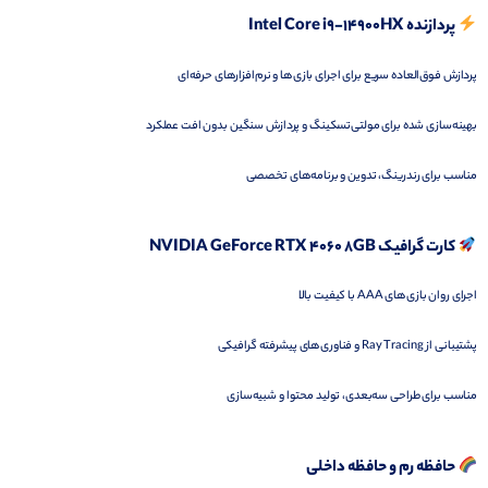
پردازنده Intel Core i9-14900HX
پردازش فوق‌العاده سریع برای اجرای بازی‌ها و نرم‌افزارهای حرفه‌ای
بهینه‌سازی شده برای مولتی‌تسکینگ و پردازش سنگین بدون افت عملکرد
مناسب برای رندرینگ، تدوین و برنامه‌های تخصصی
کارت گرافیک NVIDIA GeForce RTX 4060 8GB
اجرای روان بازی‌های AAA با کیفیت بالا
پشتیبانی از Ray Tracing و فناوری‌های پیشرفته گرافیکی
مناسب برای طراحی سه‌بعدی، تولید محتوا و شبیه‌سازی
حافظه رم و حافظه داخلی