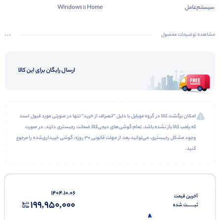
سیستم‌عامل
Windows 11 Home
مشاهده توضیحات محصول
ارسال رایگان برای این کالا
امکان برگشت کالا در گروه موبایل با دلیل "انصراف از خرید" تنها در صورتی مورد قبول است
که پلمب کالا باز نشده باشد. تمام گوشی‌های دیجی‌کالا ضمانت رجیستری دارند. در صورت
وجود مشکل رجیستری، می‌توانید بعد از مهلت قانونی ۳۰ روزه، گوشی خریداری‌شده را مرجوع
کنید.
1404.10.06
آخرین‌ قیمت
199,950,000
ثبـــــــت‌ شده